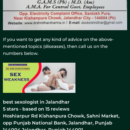
If you want to get any kind of advice on the above-
mentioned topics (diseases), then call us on the
numbers below.
best sexologist in Jalandhar
5
stars - based on
15
reviews
Hoshiarpur Rd Kishanpura Chowk, Sahni Market,
opp Punjab National Bank, Jalandhar, Punjab
144004
Jalandhar
,
Punjab
144001