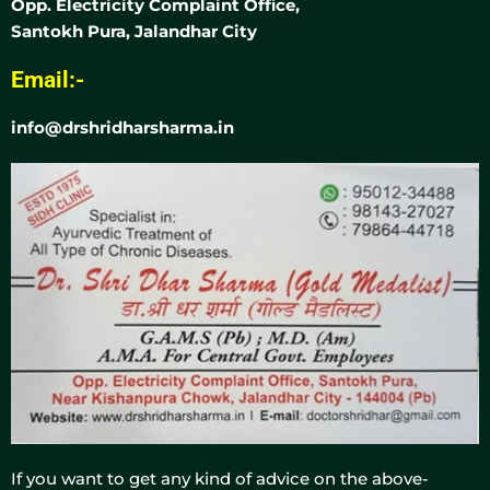
Opp. Electricity Complaint Office,
Santokh Pura, Jalandhar City
Email:-
info@drshridharsharma.in
If you want to get any kind of advice on the above-