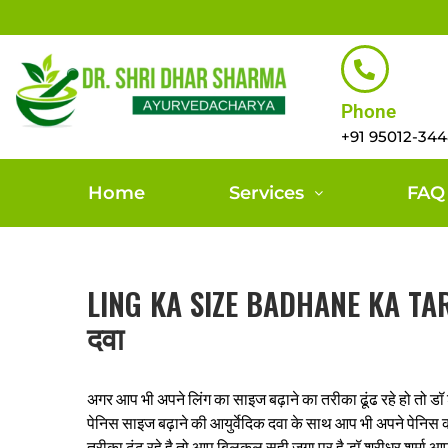
Phone
+91 95012-34
Home
Services
FAQ
LING KA SIZE BADHANE KA TARIK
दवा
अगर आप भी अपने लिंग का साइज बढ़ाने का तरीका ढूंढ रहे हो तो डॉ श
पेनिस साइज बढ़ाने की आयुर्वेदिक दवा के साथ आप भी अपने पेनिस
तरीका ढूंढ रहे है तो आप बिलकुल सही जगा पर है डॉ श्रीधर शर्मा आ