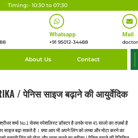
Timing:- 10:30 to 07:30
Whatsapp
Mail
488
+91 95012-34488
docto
About Us
Contact
A / पेनिस साइज बढ़ाने की आयुर्वेदिक
्रीधर शर्मा No.1 सेक्स स्पेशलिस्ट डॉक्टर है उनके पास 45 सालो का तज़र्बा है
 का साइज बढ़ा सकते है । क्या आप भी अपने लिंग को लम्बा और मोटा करने का
पको बताएंगे लिंग को मोटा और लम्बा करने का तरीका | पेनिस बढ़ाने की मेडिसिन