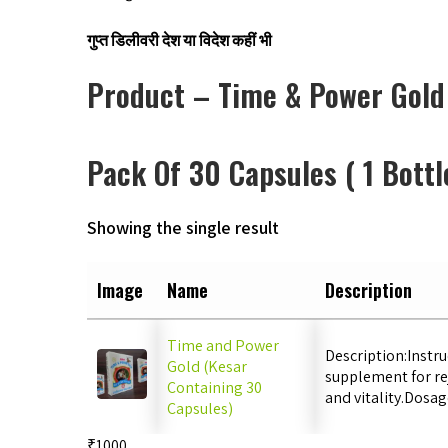
गुप्त डिलीवरी देश या विदेश कहीं भी
Product – Time & Power Gold
Pack Of 30 Capsules ( 1 Bottl
Showing the single result
Image
Name
Description
Time and Power
Description:Instru
Gold (Kesar
supplement for re
Containing 30
and vitality.Dosa
Capsules)
₹1000