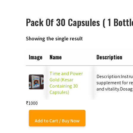
Pack Of 30 Capsules ( 1 Bottl
Showing the single result
Image
Name
Description
Time and Power
Description:Instru
Gold (Kesar
supplement for re
Containing 30
and vitality.Dosa
Capsules)
₹1000
Add to Cart / Buy Now