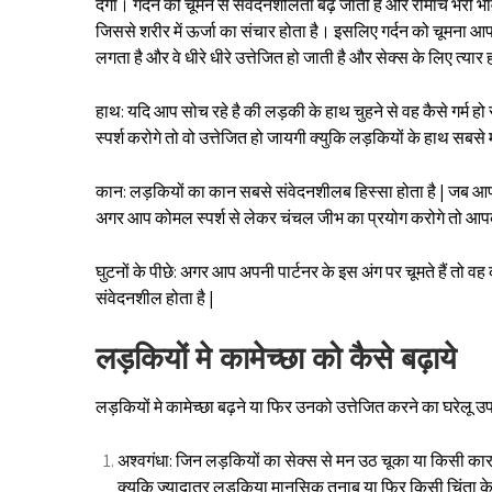
देगा। गर्दन को चूमने से संवेदनशीलता बढ़ जाती है और रोमांच भरी भावन
जिससे शरीर में ऊर्जा का संचार होता है। इसलिए गर्दन को चूमना आप
लगता है और वे धीरे धीरे उत्तेजित हो जाती है और सेक्स के लिए त्य
हाथ: यदि आप सोच रहे है की लड़की के हाथ चुहने से वह कैसे गर्म
स्पर्श करोगे तो वो उत्तेजित हो जायगी क्युकि लड़कियों के हाथ सबसे महत
कान: लड़कियों का कान सबसे संवेदनशीलब हिस्सा होता है | जब आप ल
अगर आप कोमल स्पर्श से लेकर चंचल जीभ का प्रयोग करोगे तो आपकी
घुटनों के पीछे: अगर आप अपनी पार्टनर के इस अंग पर चूमते हैं तो 
संवेदनशील होता है |
लड़कियों मे कामेच्छा को कैसे बढ़ाये
लड़कियों मे कामेच्छा बढ़ने या फिर उनको उत्तेजित करने का घरेलू 
अश्वगंधा: जिन लड़कियों का सेक्स से मन उठ चूका या किसी कारण
क्युकि ज्यादातर लड़किया मानसिक तनाब या फिर किसी चिंता के कार