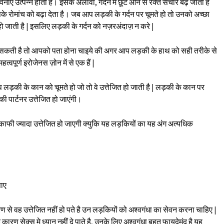
ाएं उत्पन्न होती हैं। इसके अलावा, गर्दन में छूट आने से रक्त संचार बढ़ जाता है
के रोमांच को बढ़ा देता है। जब आप लड़की के गर्दन पर चूमते हो तो उनको अच्छा
ार हो जाती है | इसलिए लड़की के गर्दन को नज़रअंदाज़ न करे |
 हो सकती है तो आपको पता होना चाइये की अगर आप लड़की के हाथ को सही तरीके से
्वपूर्ण इरोजेनस ज़ोन में से एक हैं |
ड़की के कान को चूमते हो जो तो वे उत्तेजित हो जाती है | लड़की के कान पर
 पार्टनर उत्तेजित हो जाएंगी।
वह काफी ज्यादा उत्तेजित हो जाएगी क्युकि यह लड़कियों का यह अंग अत्यधिक
उपाए
 से वह उत्तेजित नहीं हो पते है उन लड़कियों को अश्वगंधा का सेवन करना चाहिए |
ण सेक्स मे ध्यान नहीं दे पाते है, उनके लिए अश्वगंधा बहुत फायदेमंद है यह